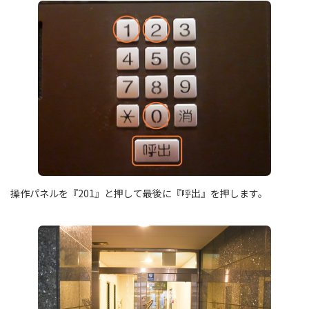
操作パネルを『201』と押して最後に『呼出』を押します。