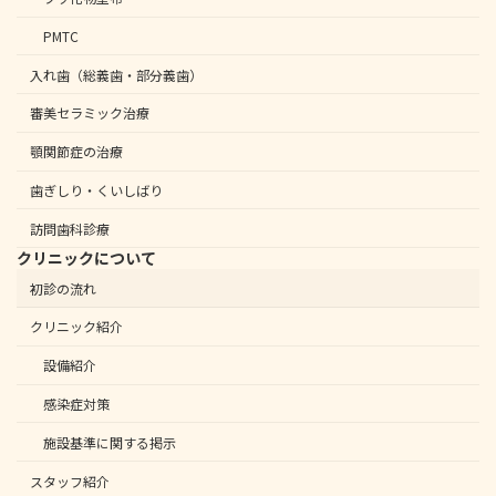
PMTC
入れ歯（総義歯・部分義歯）
審美セラミック治療
顎関節症の治療
歯ぎしり・くいしばり
訪問歯科診療
クリニックについて
初診の流れ
クリニック紹介
設備紹介
感染症対策
施設基準に関する掲示
スタッフ紹介