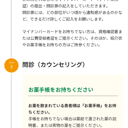
証）の提出・問診票の記入をしていただきます。
問診票には、どの部位がいつ頃から違和感があるのかな
ど、できるだけ詳しくご記入をお願いします。
マイナンバーカードをお持ちでない方は、資格確認書ま
たは公費受給者証をご提示ください。そのほか、紹介状
やお薬手帳をお持ちの方はご持参ください。
問診（カウンセリング）
STEP
3
お薬手帳をお持ちください
お薬を飲まれている患者様は「お薬手帳」をお持
ちください。
手帳をお持ちでない場合は薬局で渡された薬の説
明書、または実物の薬をご提示ください。