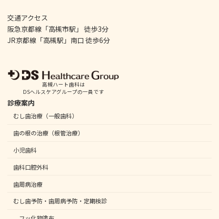
交通アクセス
阪急京都線「高槻市駅」 徒歩3分
JR京都線「高槻駅」南口 徒歩6分
高槻ハート歯科は
DSヘルスケアグループの一員です
診療案内
むし歯治療（一般歯科）
歯の根の治療（根管治療）
小児歯科
歯科口腔外科
歯周病治療
むし歯予防・歯周病予防・定期検診
フッ化物塗布